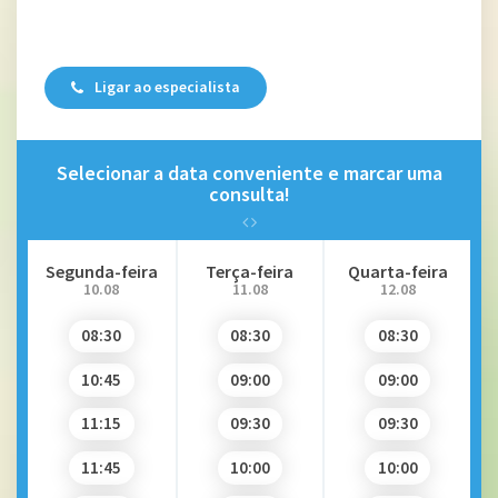
Ligar ao especialista
Selecionar a data conveniente e marcar uma
consulta!
Segunda-feira
Terça-feira
Quarta-feira
10.08
11.08
12.08
08:30
08:30
08:30
10:45
09:00
09:00
11:15
09:30
09:30
11:45
10:00
10:00