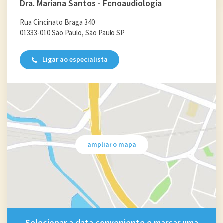
Dra. Mariana Santos - Fonoaudiologia
Rua Cincinato Braga 340
01333-010 São Paulo, São Paulo SP
Ligar ao especialista
ampliar o mapa
Selecionar a data conveniente e marcar uma