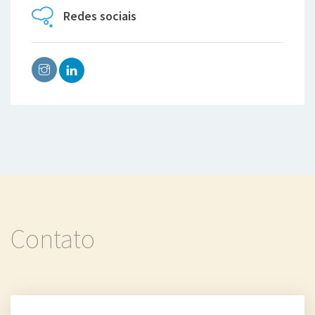
Fenda vocal
Redes sociais
Granuloma
Contato