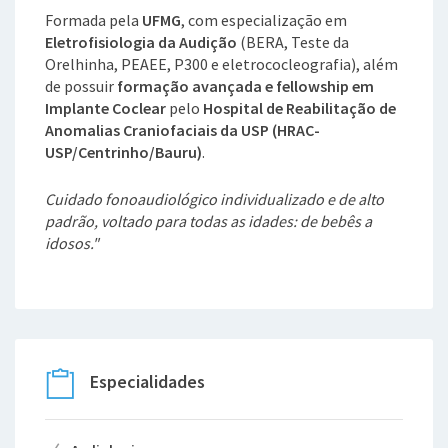
Formada pela
UFMG
, com especialização em
Eletrofisiologia da Audição
(BERA, Teste da
Orelhinha, PEAEE, P300 e eletrococleografia), além
de possuir
formação avançada e fellowship em
Implante Coclear
pelo
Hospital de Reabilitação de
Anomalias Craniofaciais da USP (HRAC-
USP/Centrinho/Bauru)
.
Cuidado fonoaudiológico individualizado e de alto
padrão, voltado para todas as idades: de bebês a
idosos."
Especialidades