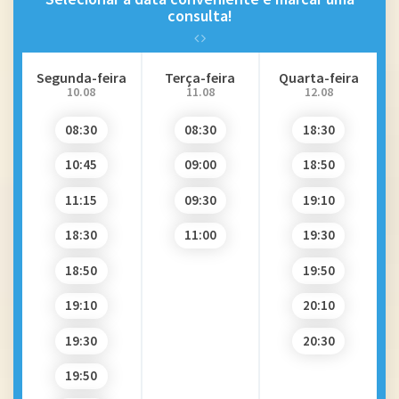
consulta!
Segunda-feira
Terça-feira
Quarta-feira
10.08
11.08
12.08
08:30
08:30
18:30
10:45
09:00
18:50
11:15
09:30
19:10
18:30
11:00
19:30
18:50
19:50
19:10
20:10
19:30
20:30
19:50