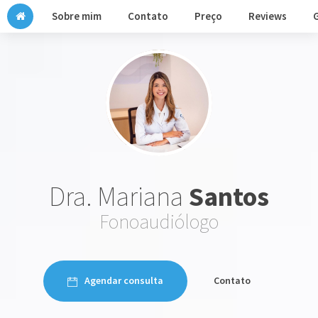
Sobre mim
Contato
Preço
Reviews
G
Dra. Mariana
Santos
Fonoaudiólogo
Agendar consulta
Contato